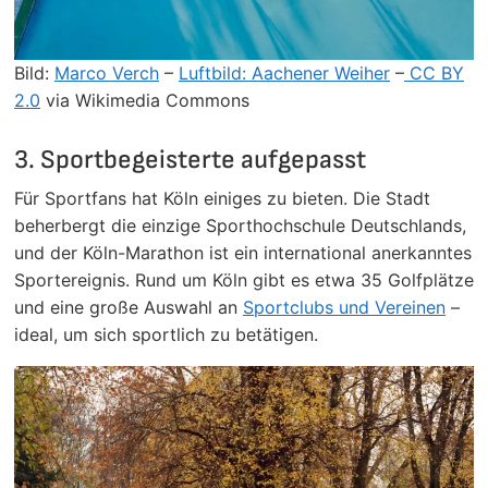
Bild:
Marco Verch
–
Luftbild: Aachener Weiher
–
CC BY
2.0
via Wikimedia Commons
3. Sportbegeisterte aufgepasst
Für Sportfans hat Köln einiges zu bieten. Die Stadt
beherbergt die einzige Sporthochschule Deutschlands,
und der Köln-Marathon ist ein international anerkanntes
Sportereignis. Rund um Köln gibt es etwa 35 Golfplätze
und eine große Auswahl an
Sportclubs und Vereinen
–
ideal, um sich sportlich zu betätigen.