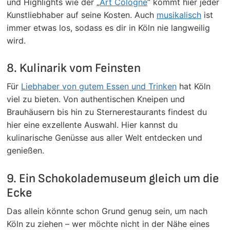
und Highlights wie der „
Art Cologne
“ kommt hier jeder
Kunstliebhaber auf seine Kosten. Auch
musikalisch
ist
immer etwas los, sodass es dir in Köln nie langweilig
wird.
8. Kulinarik vom Feinsten
Für
Liebhaber von gutem Essen und Trinken
hat Köln
viel zu bieten. Von authentischen Kneipen und
Brauhäusern bis hin zu Sternerestaurants findest du
hier eine exzellente Auswahl. Hier kannst du
kulinarische Genüsse aus aller Welt entdecken und
genießen.
9. Ein Schokolademuseum gleich um die
Ecke
Das allein könnte schon Grund genug sein, um nach
Köln zu ziehen – wer möchte nicht in der Nähe eines