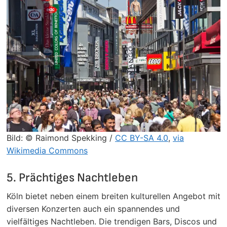
Bild: © Raimond Spekking /
CC BY-SA 4.0
,
via
Wikimedia Commons
5. Prächtiges Nachtleben
Köln bietet neben einem breiten kulturellen Angebot mit
diversen Konzerten auch ein spannendes und
vielfältiges Nachtleben. Die trendigen Bars, Discos und