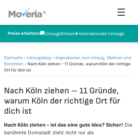
Zum
Men
☰
Inhalt
springen
🚚
✈️
Preise erhalten:
Umzugsfirmen
Internationale Umzüge
Startseite
›
Umzugsblog – Inspirationen zum Umzug, Wohnen und
Einrichten
›
Nach Köln ziehen – 11 Gründe, warum Köln der richtige
Ort für dich ist
Nach Köln ziehen – 11 Gründe,
warum Köln der richtige Ort für
dich ist
Nach Köln ziehen – ist das eine gute Idee? Sicher!
Die
berühmte Domstadt zieht nicht nur als