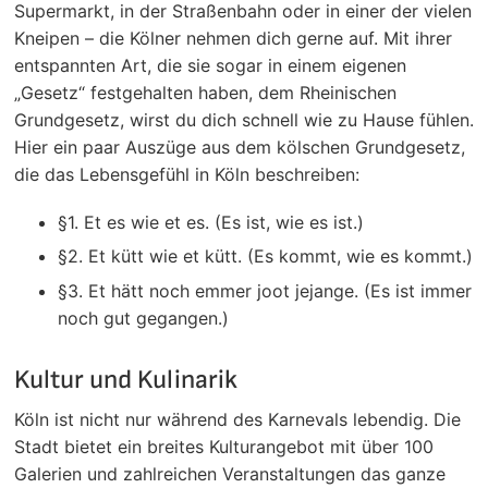
Supermarkt, in der Straßenbahn oder in einer der vielen
Kneipen – die Kölner nehmen dich gerne auf. Mit ihrer
entspannten Art, die sie sogar in einem eigenen
„Gesetz“ festgehalten haben, dem Rheinischen
Grundgesetz, wirst du dich schnell wie zu Hause fühlen.
Hier ein paar Auszüge aus dem kölschen Grundgesetz,
die das Lebensgefühl in Köln beschreiben:
§1. Et es wie et es. (Es ist, wie es ist.)
§2. Et kütt wie et kütt. (Es kommt, wie es kommt.)
§3. Et hätt noch emmer joot jejange. (Es ist immer
noch gut gegangen.)
Kultur und Kulinarik
Köln ist nicht nur während des Karnevals lebendig. Die
Stadt bietet ein breites Kulturangebot mit über 100
Galerien und zahlreichen Veranstaltungen das ganze