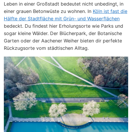
Leben in einer Großstadt bedeutet nicht unbedingt, in
einer grauen Betonwüste zu wohnen. In
Köln ist fast die
Hälfte der Stadtfläche mit Grün- und Wasserflächen
bedeckt. Du findest hier Erholungsorte wie Parks und
sogar kleine Wälder. Der Blücherpark, der Botanische
Garten oder der Aachener Weiher bieten dir perfekte
Rückzugsorte vom städtischen Alltag.