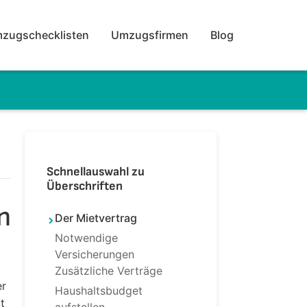
zugschecklisten
Umzugsfirmen
Blog
Schnellauswahl zu
Überschriften
n
Der Mietvertrag
Notwendige
Versicherungen
Zusätzliche Verträge
er
Haushaltsbudget
t