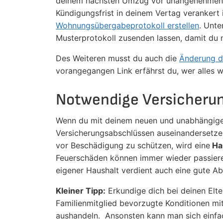
deinem nächsten Umzug vor unangenehmen Ü
Kündigungsfrist in deinem Vertag verankert 
Wohnungsübergabeprotokoll erstellen
. Unte
Musterprotokoll zusenden lassen, damit du n
Des Weiteren musst du auch die
Änderung de
vorangegangen Link erfährst du, wer alles 
Notwendige Versicheru
Wenn du mit deinem neuen und unabhängigen
Versicherungsabschlüssen auseinandersetze
vor Beschädigung zu schützen, wird eine
Ha
Feuerschäden können immer wieder passiere
eigener Haushalt verdient auch eine gute Ab
Kleiner Tipp:
Erkundige dich bei deinen Elte
Familienmitglied bevorzugte Konditionen mi
aushandeln. Ansonsten kann man sich einfac