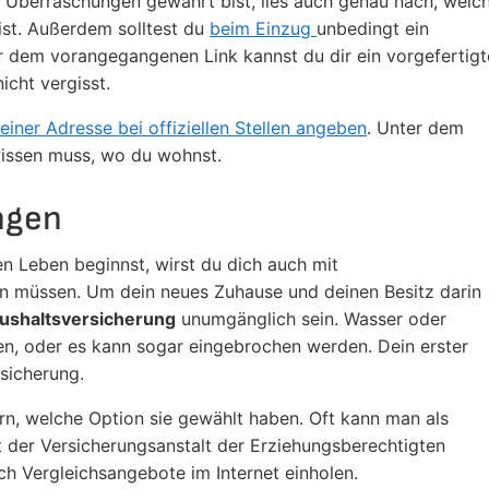
berraschungen gewahrt bist, lies auch genau nach, welc
ist. Außerdem solltest du
beim Einzug
unbedingt ein
r dem vorangegangenen Link kannst du dir ein vorgefertigt
icht vergisst.
iner Adresse bei offiziellen Stellen angeben
. Unter dem
wissen muss, wo du wohnst.
ngen
 Leben beginnst, wirst du dich auch mit
n müssen. Um dein neues Zuhause und deinen Besitz darin
ushaltsversicherung
unumgänglich sein. Wasser oder
n, oder es kann sogar eingebrochen werden. Dein erster
sicherung.
rn, welche Option sie gewählt haben. Oft kann man als
t der Versicherungsanstalt der Erziehungsberechtigten
h Vergleichsangebote im Internet einholen.