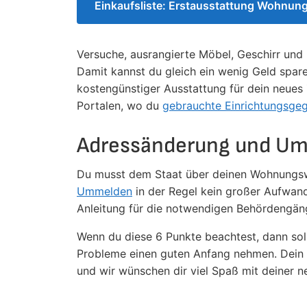
Einkaufsliste: Erstausstattung Wohnun
Versuche, ausrangierte Möbel, Geschirr un
Damit kannst du gleich ein wenig Geld spare
kostengünstiger Ausstattung für dein neues 
Portalen, wo du
gebrauchte Einrichtungsge
Adressänderung und U
Du musst dem Staat über deinen Wohnungswec
Ummelden
in der Regel kein großer Aufwand
Anleitung für die notwendigen Behördengän
Wenn du diese 6 Punkte beachtest, dann so
Probleme einen guten Anfang nehmen. Dein e
und wir wünschen dir viel Spaß mit deiner n