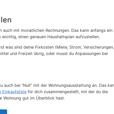
llen
ch auch mit monatlichen Rechnungen. Das kann anfangs ein
 wichtig, einen genauen Haushaltsplan aufzustellen.
d was sind deine Fixkosten (Miete, Strom, Versicherungen,
mittel und Freizeit übrig, oder musst du Anpassungen bei
du auch bei “Null“ mit der Wohnungsausstattung an. Das ka
e Einkaufsliste
für dich zusammengestellt, mit der du die
e Wohnung gut im Überblick hast.