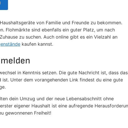
g
d Haushaltsgeräte von Familie und Freunde zu bekommen.
n. Flohmärkte sind ebenfalls ein guter Platz, um nach
Zuhause zu suchen. Auch online gibt es ein Vielzahl an
genstände
kaufen kannst.
mmelden
hsel in Kenntnis setzen. Die gute Nachricht ist, dass das
 ist. Unter dem vorangehenden Link findest du eine gute
ge.
llten dein Umzug und der neue Lebensabschnitt ohne
rster eigener Haushalt ist eine aufregende Herausforderu
eu gewonnenen Freiheit!