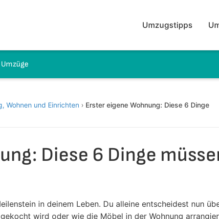
Umzugstipps
Um
e Umzüge
, Wohnen und Einrichten
›
Erster eigene Wohnung: Diese 6 Dinge
ung: Diese 6 Dinge müsse
eilenstein in deinem Leben. Du alleine entscheidest nun üb
s gekocht wird oder wie die Möbel in der Wohnung arrangier