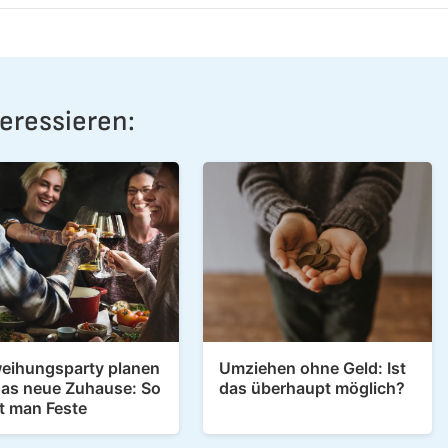
eressieren:
eihungsparty planen
Umziehen ohne Geld: Ist
das neue Zuhause: So
das überhaupt möglich?
rt man Feste