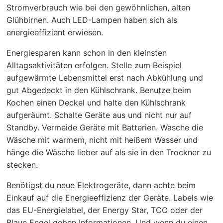
Stromverbrauch wie bei den gewöhnlichen, alten
Glühbirnen. Auch LED-Lampen haben sich als
energieeffizient erwiesen.
Energiesparen kann schon in den kleinsten
Alltagsaktivitäten erfolgen. Stelle zum Beispiel
aufgewärmte Lebensmittel erst nach Abkühlung und
gut Abgedeckt in den Kühlschrank. Benutze beim
Kochen einen Deckel und halte den Kühlschrank
aufgeräumt. Schalte Geräte aus und nicht nur auf
Standby. Vermeide Geräte mit Batterien. Wasche die
Wäsche mit warmem, nicht mit heißem Wasser und
hänge die Wäsche lieber auf als sie in den Trockner zu
stecken.
Benötigst du neue Elektrogeräte, dann achte beim
Einkauf auf die Energieeffizienz der Geräte. Labels wie
das EU-Energielabel, der Energy Star, TCO oder der
Blaue Engel geben Informationen. Und wenn du einen