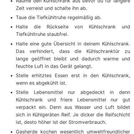
Räume den Kühlschrank aus bevor du für längere
Zeit verreist und schalte ihn ab.
Taue die Tiefkühltruhe regelmäßig ab.
Halte die Rückseite von Kühlschrank und
Tiefkühltruhe staubfrei.
Halte eine gute Übersicht in deinem Kühlschrank.
Das verhindert, dass die Kühlschranktür zu
lange geöffnet bleibt und dadurch warme und
feuchte Luft in das Gerät gelangt.
Stelle erhitztes Essen erst in den Kühlschrank,
wenn es abgekühlt ist.
Stelle Lebensmittel nur abgedeckt in denn
Kühlschrank und friere Lebensmittel nur gut
verpackt ein. Denn aus Wasser und Luft bildet
sich in Kühlgeräten Reif. Je dicker die Reifschicht
ist, desto höher ist der Stromverbrauch.
Gasherde kochen wesentlich umweltfreundlicher